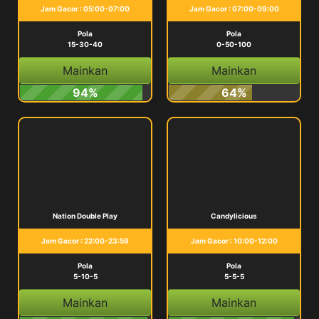
Jam Gacor : 05:00-07:00
Jam Gacor : 07:00-09:00
Pola
Pola
15-30-40
0-50-100
Mainkan
Mainkan
94%
64%
Nation Double Play
Candylicious
Jam Gacor : 22:00-23:59
Jam Gacor : 10:00-12:00
Pola
Pola
5-10-5
5-5-5
Mainkan
Mainkan