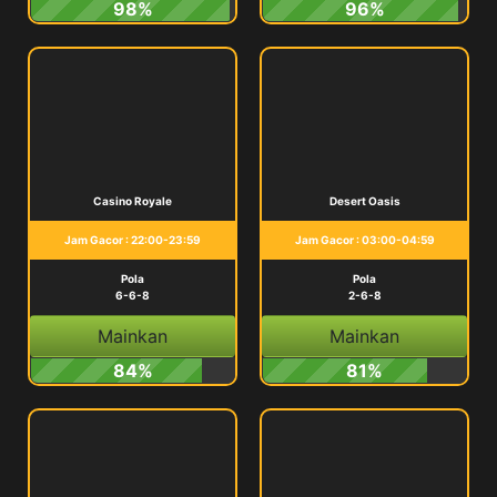
98%
96%
Casino Royale
Desert Oasis
Jam Gacor : 22:00-23:59
Jam Gacor : 03:00-04:59
Pola
Pola
6-6-8
2-6-8
Mainkan
Mainkan
84%
81%