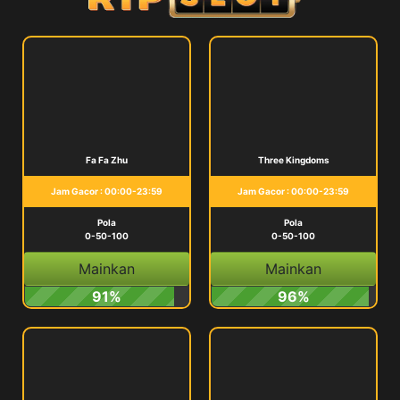
Fa Fa Zhu
Three Kingdoms
Jam Gacor : 00:00-23:59
Jam Gacor : 00:00-23:59
Pola
Pola
0-50-100
0-50-100
Mainkan
Mainkan
91%
96%