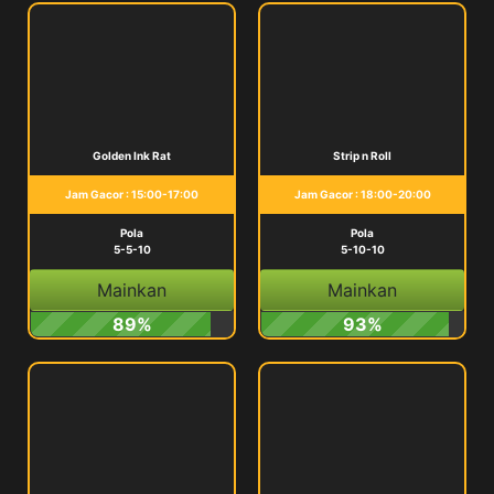
Golden Ink Rat
Strip n Roll
Jam Gacor : 15:00-17:00
Jam Gacor : 18:00-20:00
Pola
Pola
5-5-10
5-10-10
Mainkan
Mainkan
89%
93%