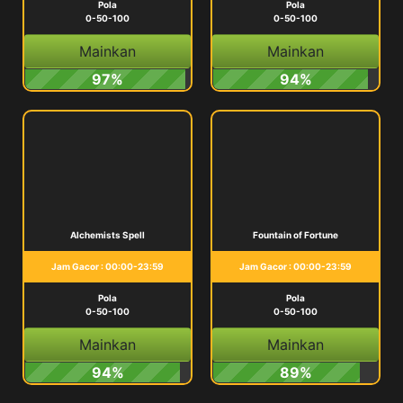
Pola
Pola
0-50-100
0-50-100
Mainkan
Mainkan
97%
94%
Alchemists Spell
Fountain of Fortune
Jam Gacor : 00:00-23:59
Jam Gacor : 00:00-23:59
Pola
Pola
0-50-100
0-50-100
Mainkan
Mainkan
94%
89%