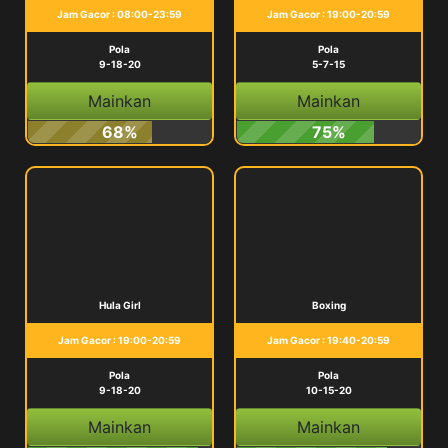
Jam Gacor : 08:00-23:59
Jam Gacor : 19:00-20:59
Pola
Pola
9-18-20
5-7-15
Mainkan
Mainkan
68%
75%
Hula Girl
Boxing
Jam Gacor : 19:00-20:59
Jam Gacor : 19:40-20:59
Pola
Pola
9-18-20
10-15-20
Mainkan
Mainkan