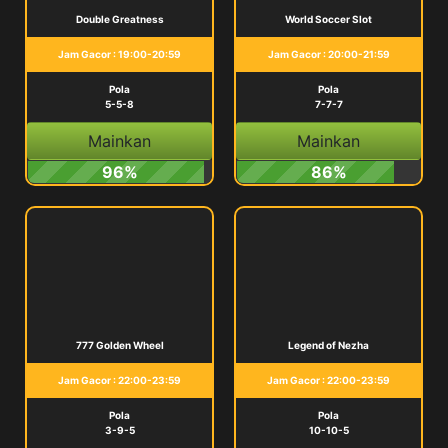
Double Greatness
World Soccer Slot
Jam Gacor : 19:00-20:59
Jam Gacor : 20:00-21:59
Pola
Pola
5-5-8
7-7-7
Mainkan
Mainkan
96%
86%
777 Golden Wheel
Legend of Nezha
Jam Gacor : 22:00-23:59
Jam Gacor : 22:00-23:59
Pola
Pola
3-9-5
10-10-5