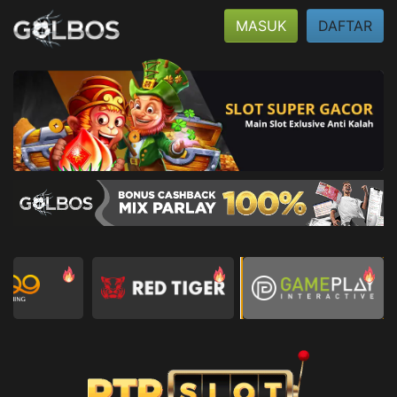
MASUK
DAFTAR