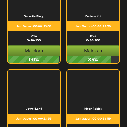
Senorita Bingo
Fortune Koi
Jam Gacor : 00:00-23:59
Jam Gacor : 00:00-23:59
Pola
Pola
0-50-100
0-50-100
Mainkan
Mainkan
99%
85%
Jewel Land
Moon Rabbit
Jam Gacor : 00:00-23:59
Jam Gacor : 00:00-23:59