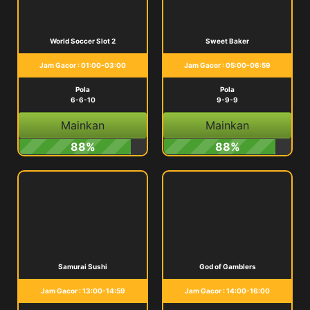
World Soccer Slot 2
Sweet Baker
Jam Gacor : 01:00-03:00
Jam Gacor : 05:00-06:59
Pola
Pola
6-6-10
9-9-9
Mainkan
Mainkan
88%
88%
Samurai Sushi
God of Gamblers
Jam Gacor : 13:00-14:59
Jam Gacor : 14:00-16:00