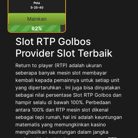
Pola
5-25-40
Mainkan
92%
Slot RTP Golbos
Provider Slot Terbaik
Return to player (RTP) adalah ukuran
seberapa banyak mesin slot membayar
kembali kepada pemainnya untuk setiap unit
yang dipertaruhkan . Ini juga bisa dinyatakan
sebagai nilai persentase Slot RTP Golbos dan
hampir selalu di bawah 100%. Perbedaan
antara 100% dan RTP mesin slot dikenal
sebagai tepi rumah, hal ini adalah keuntungan
matematis yang memungkinkan kasino
menghasilkan keuntungan dalam jangka