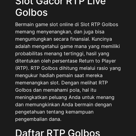
Slot Gacor RTP Live
Golbos
Bermain game slot online di Slot RTP Golbos
memang menyenangkan, dan juga bisa
menguntungkan secara finansial. Kuncinya
adalah mengetahui game mana yang memiliki
probabilitas menang tertinggi, hasil yang
ditentukan oleh persentase Return to Player
(RTP). RTP Golbos dihitung melalui rasio yang
mengukur hadiah pemain saat mereka
memenangkan slot. Dengan melihat RTP
Golbos dan memahami pola, hal itu
meningkatkan peluang Anda untuk menang
dan memungkinkan Anda bermain dengan
pengetahuan tentang kemampuan
pengembalian dana.
Daftar RTP Golbos