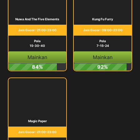
Nuwa And The Five Elements
Kung Fu Furry
Jam Gacor : 21:00-23:00
Jam Gacor : 09:00-23:00
Pola
Pola
15-30-40
7-15-24
Mainkan
Mainkan
84%
92%
Magic Paper
Jam Gacor : 21:00-23:00