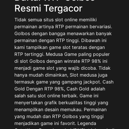
Resmi Tergacor
Tidak semua situs slot online memiliki
permainan artinya RTP permainan bervariasi.
Golbos dengan bangga menawarkan banyak
permainan dengan RTP tinggi. Dibawah ini
kami tampilkan game slot teratas dengan
RTP tertinggi. Medusa Game paling populer
di slot Golbos dengan winrate RTP 98% ini
menjadi game slot yang wajib dicoba. Tidak
hanya mudah dimainkan, Slot medusa juga
termasuk game yang gampang jackpot. Cash
Gold Dengan RTP 98%, Cash Gold adalah
salah satu slot online terbaik. Game ini
menyertakan grafik berkualitas tinggi yang
menampilkan desain memukau. Permainan
yang mudah dan RTP Golbos yang tinggi
menjadikan game ini favorit. Legenda