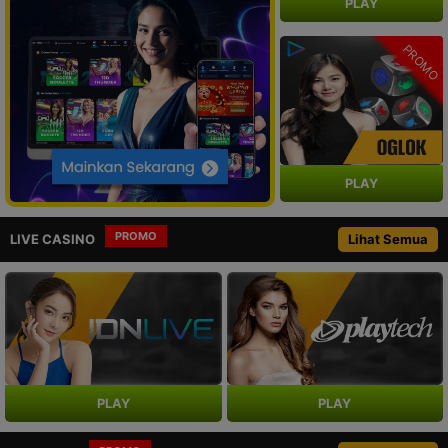
PLAY
PROMO
PLAY
PROMO
LIVE CASINO
Lihat Semua
PLAY
PLAY