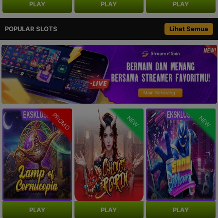
PLAY
PLAY
PLAY
POPULAR SLOTS
Lihat Semua
PROMO
NEW
NEW
PLAY
PLAY
PLAY