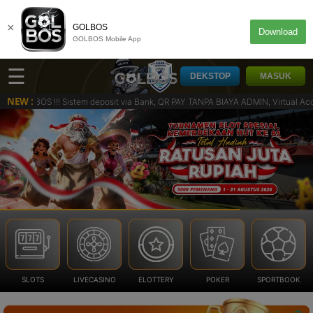
×
GOLBOS
Download
GOLBOS Mobile App
☰
DEKSTOP
MASUK
NEW :
 !!! Sistem deposit via Bank, QR PAY TANPA BIAYA ADMIN, Virtual Account, 
SLOTS
LIVECASINO
ELOTTERY
POKER
SPORTBOOK