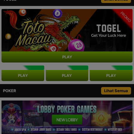
PROMO
PLAY
NEW
NEW
NEW
PLAY
PLAY
PLAY
POKER
Lihat Semua