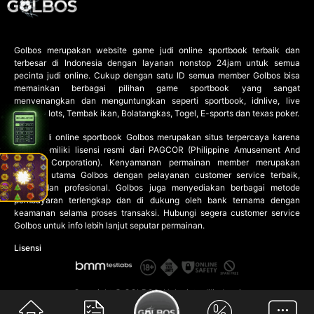
Golbos
merupakan website game judi online sportbook terbaik dan
terbesar di Indonesia dengan layanan nonstop 24jam untuk semua
pecinta judi online. Cukup dengan satu ID semua member Golbos bisa
memainkan berbagai pilihan game sportbook yang sangat
menyenangkan dan menguntungkan seperti sportbook, idnlive, live
casino, slots, Tembak ikan, Bolatangkas, Togel, E-sports dan texas poker.
Agen judi
online sportbook Golbos merupakan situs terpercaya karena
telah memiliki lisensi resmi dari PAGCOR (Philippine Amusement And
Gaming Corporation). Kenyamanan permainan member merupakan
prioritas utama Golbos dengan pelayanan customer service terbaik,
ramah dan profesional. Golbos juga menyediakan berbagai metode
pembayaran terlengkap dan di dukung oleh bank ternama dengan
keamanan selama proses transaksi. Hubungi segera customer service
Golbos untuk info lebih lanjut seputar permainan.
Lisensi
Copyright © GOLBOS. Hak cipta dilindungi