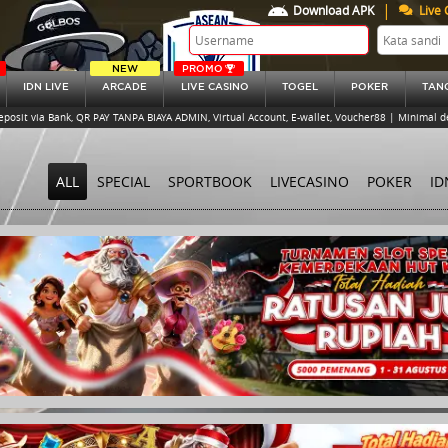
|
Download APK
Live 
NEW
PROMO
IDN LIVE
ARCADE
LIVE CASINO
TOGEL
POKER
TAN
it via Bank, QR PAY TANPA BIAYA ADMIN, Virtual Account, E-wallet, Voucher88 | Minima
ALL
SPECIAL
SPORTBOOK
LIVECASINO
POKER
ID