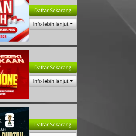
Daftar Sekarang
Info lebih lanjut
Daftar Sekarang
Info lebih lanjut
Daftar Sekarang