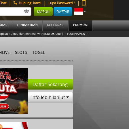
|
|
|
Chat
Hubungi Kami
Lupa Password ?
DAFTAR
GKAS
TEMBAK IKAN
REFERRAL
PROMOSI
l deposit 10.000 dan minimal withdraw 25.000 | | TOURNAMENT SLOT SPECIAL KEMERDEKAAN 
NLIVE
SLOTS
TOGEL
Daftar Sekarang
Info lebih lanjut