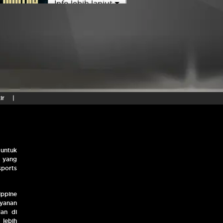
Info lebih lanjut
Daftar Sekarang
Info lebih lanjut
ir
|
 untuk
k yang
Daftar Sekarang
sports
Info lebih lanjut
ippine
yanan
an di
 lebih